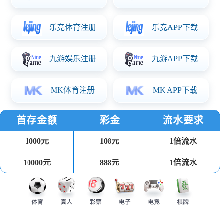
与球员流动再次成为焦点。据资深记者透露，现任巴
黎主帅路易斯-恩里克在转会市场上依然“很有市场”，
而备受关注的帕莱转会事件则被曝出预计不会加入其
他球员作为交易筹码。这两则消息如同一石激起千层
浪，引发了圈内外的广泛讨论，也预示着夏季窗口开
启前，相关的谈判与博弈将更为激烈。