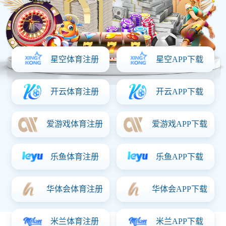
手机App
网页版
前CBA得分王布莱克尼获多份报
价，下家或为上海或新疆
2026-06-08 15:02
30 次阅读
首页
/
体育焦点
近日，CBA转会市场再掀波澜，据多方消息源透露，