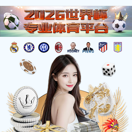
注册入口
华体会体育
APP与网页版入口
｜畅享全球体育赛事与数据服
务
欢迎访问
华体会体育
，提供全面覆盖足球、篮
球、电竞等项目的赛事资讯与数据内容， 支持
APP下载
与
网页使用
，每日同步更新千场比
赛，聚焦热门体育内容， 助您轻松获取赛事动
态，掌握比赛节奏。